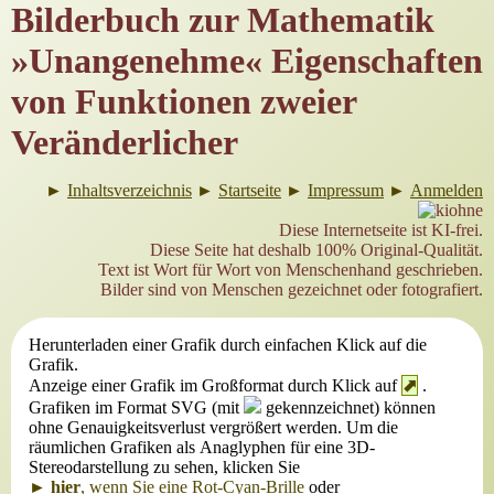
Bilderbuch zur Mathematik
»Unangenehme« Eigenschaften
von Funktionen zweier
Veränderlicher
►
Inhaltsverzeichnis
►
Startseite
►
Impressum
►
Anmelden
Diese Internetseite ist KI-frei.
Diese Seite hat deshalb 100% Original-Qualität.
Text ist Wort für Wort von Menschenhand geschrieben.
Bilder sind von Menschen gezeichnet oder fotografiert.
Herunterladen einer Grafik durch einfachen Klick auf die
Grafik.
Anzeige einer Grafik im Großformat durch Klick auf
⬈
.
Grafiken im Format SVG (mit
gekennzeichnet) können
ohne Genauigkeitsverlust vergrößert werden.
Um die
räumlichen Grafiken als Anaglyphen für eine 3D-
Stereodarstellung zu sehen, klicken Sie
►
hier
, wenn Sie eine Rot-Cyan-Brille
oder