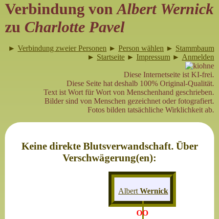
Verbindung von
Albert Wernick
zu
Charlotte Pavel
►
Verbindung zweier Personen
►
Person wählen
►
Stammbaum
►
Startseite
►
Impressum
►
Anmelden
Diese Internetseite ist KI-frei.
Diese Seite hat deshalb 100% Original-Qualität.
Text ist Wort für Wort von Menschenhand geschrieben.
Bilder sind von Menschen gezeichnet oder fotografiert.
Fotos bilden tatsächliche Wirklichkeit ab.
Keine direkte Blutsverwandschaft. Über
Verschwägerung(en):
Albert
Wernick
OO