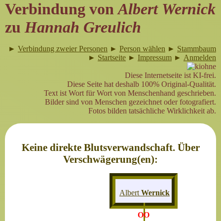
Verbindung von
Albert Wernick
zu
Hannah Greulich
►
Verbindung zweier Personen
►
Person wählen
►
Stammbaum
►
Startseite
►
Impressum
►
Anmelden
Diese Internetseite ist KI-frei.
Diese Seite hat deshalb 100% Original-Qualität.
Text ist Wort für Wort von Menschenhand geschrieben.
Bilder sind von Menschen gezeichnet oder fotografiert.
Fotos bilden tatsächliche Wirklichkeit ab.
Keine direkte Blutsverwandschaft. Über
Verschwägerung(en):
Albert
Wernick
OO