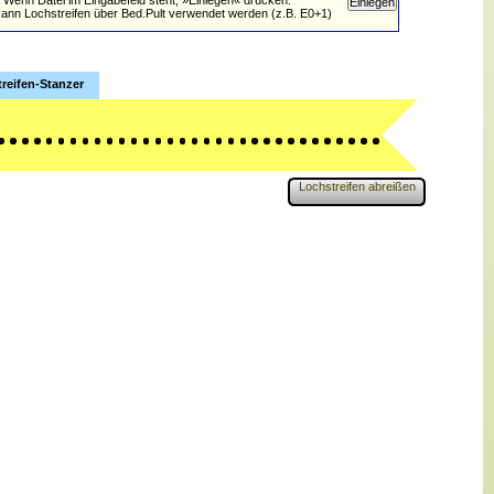
ann Lochstreifen über Bed.Pult verwendet werden (z.B. E0+1)
reifen-Stanzer
Lochstreifen abreißen